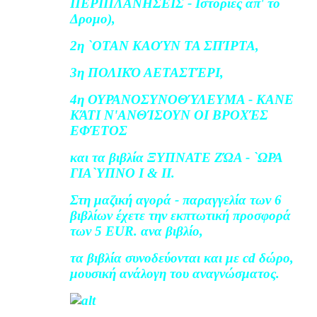
ΠΕΡΙΠΛΑΝΗΣΕΙΣ - Ιστορίες απ' το
Δρομο),
2η `ΟΤΑΝ ΚΑΟΎΝ ΤΑ ΣΠΊΡΤΑ,
3η ΠΟΛΙΚΌ ΑΕΤΑΣΤΈΡΙ,
4η ΟΥΡΑΝΟΣΥΝΟΘΎΛΕΥΜΑ - ΚΑΝΕ
ΚΆΤΙ Ν'ΑΝΘΊΣΟΥΝ ΟΙ ΒΡΟΧΈΣ
ΕΦΈΤΟΣ
και τα βιβλία ΞΥΠΝΑΤΕ ΖΏΑ - `ΩΡΑ
ΓΙΑ`ΥΠΝΟ Ι & ΙΙ.
Στη μαζική αγορά - παραγγελία των 6
βιβλίων έχετε την εκπτωτική προσφορά
των 5 EUR. ανα βιβλίο,
τα βιβλία συνοδεύονται και με cd δώρο,
μουσική ανάλογη του αναγνώσματος.