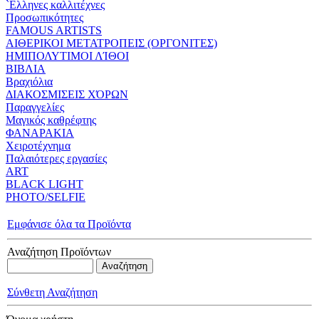
`Eλληνες καλλιτέχνες
Προσωπικότητες
FAMOUS ARTISTS
ΑΙΘΕΡΙΚΟΙ ΜΕΤΑΤΡΟΠΕΙΣ (ΟΡΓΟΝΙΤΕΣ)
ΗΜΙΠΟΛΥΤΙΜΟΙ ΛΊΘΟΙ
ΒΙΒΛΙΑ
Βραχιόλια
ΔΙΑΚΟΣΜΙΣΕΙΣ ΧΌΡΩΝ
Παραγγελίες
Μαγικός καθρέφτης
ΦΑΝΑΡΑΚΙΑ
Xειροτέχνημα
Παλαιότερες εργασίες
ART
BLACK LIGHT
PHOTO/SELFIE
Εμφάνισε όλα τα Προϊόντα
Αναζήτηση Προϊόντων
Σύνθετη Αναζήτηση