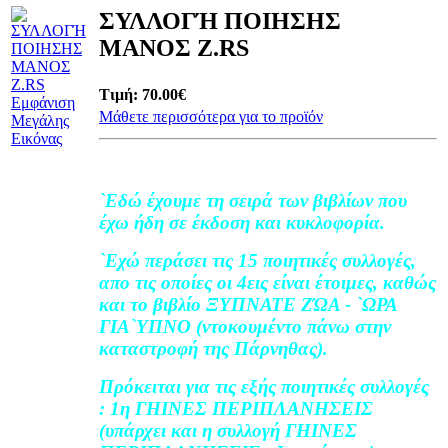
ΣΥΛΛΟΓΉ ΠΟΙΗΣΗΣ
ΜΑΝΟΣ Ζ.RS
Τιμή:
70.00€
Εμφάνιση
Μάθετε περισσότερα για το προϊόν
Μεγάλης
Εικόνας
`Εδώ έχουμε τη σειρά των βιβλίων που
έχω ήδη σε έκδοση και κυκλοφορία.
`Εχώ περάσει τις 15 ποιητικές συλλογές,
απο τις οποίες οι 4εις είναι έτοιμες, καθώς
και το βιβλίο ΞΥΠΝΑΤΕ ΖΏΑ - `ΩΡΑ
ΓΙΑ`ΥΠΝΟ (ντοκουμέντο πάνω στην
καταστροφή της Πάρνηθας).
Πρόκειται για τις εξής ποιητικές συλλογές
: 1η ΓΗΙΝΕΣ ΠΕΡΙΠΛΑΝΗΣΕΙΣ
(υπάρχει και η συλλογή ΓΗΙΝΕΣ