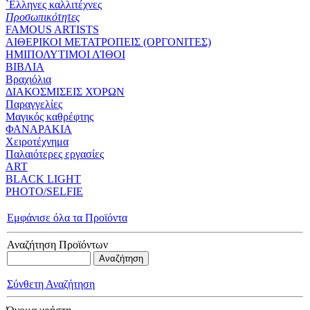
`Eλληνες καλλιτέχνες
Προσωπικότητες
FAMOUS ARTISTS
ΑΙΘΕΡΙΚΟΙ ΜΕΤΑΤΡΟΠΕΙΣ (ΟΡΓΟΝΙΤΕΣ)
ΗΜΙΠΟΛΥΤΙΜΟΙ ΛΊΘΟΙ
ΒΙΒΛΙΑ
Βραχιόλια
ΔΙΑΚΟΣΜΙΣΕΙΣ ΧΌΡΩΝ
Παραγγελίες
Μαγικός καθρέφτης
ΦΑΝΑΡΑΚΙΑ
Xειροτέχνημα
Παλαιότερες εργασίες
ART
BLACK LIGHT
PHOTO/SELFIE
Εμφάνισε όλα τα Προϊόντα
Αναζήτηση Προϊόντων
Σύνθετη Αναζήτηση