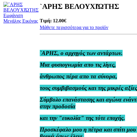
`ΑΡΗΣ ΒΕΛΟΥΧΙΏΤΗΣ
Εμφάνιση
Τιμή:
12.00€
Μεγάλης Εικόνας
Μάθετε περισσότερα για το προϊόν
`ΑΡΗΣ, ο αρχηγός των αντάρτων.
Μια φυσιογνωμία απο τις λίγες,
άνθρωπος πέρα απο τα σύνορα,
τους συμβιβασμούς και της μικρές αξίες
Σύμβολο επανάστασης και αγώνα ενάντ
στην προδοσία
και την "ευκολία" της τότε εποχής.
Προσκέφαλο μου η πέτρα και σπίτι μου
βουνά όπως έλεγε.