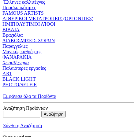
`Eλληνες καλλιτέχνες
Προσωπικότητες
FAMOUS ARTISTS
ΑΙΘΕΡΙΚΟΙ ΜΕΤΑΤΡΟΠΕΙΣ (ΟΡΓΟΝΙΤΕΣ)
ΗΜΙΠΟΛΥΤΙΜΟΙ ΛΊΘΟΙ
ΒΙΒΛΙΑ
Βραχιόλια
ΔΙΑΚΟΣΜΙΣΕΙΣ ΧΌΡΩΝ
Παραγγελίες
Μαγικός καθρέφτης
ΦΑΝΑΡΑΚΙΑ
Xειροτέχνημα
Παλαιότερες εργασίες
ART
BLACK LIGHT
PHOTO/SELFIE
Εμφάνισε όλα τα Προϊόντα
Αναζήτηση Προϊόντων
Σύνθετη Αναζήτηση