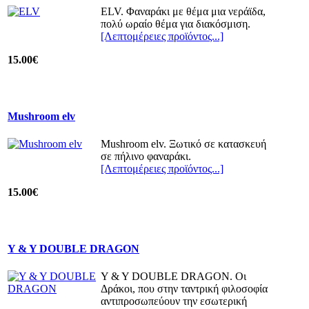
ELV. Φαναράκι με θέμα μια νεράϊδα,
πολύ ωραίο θέμα για διακόσμιση.
[Λεπτομέρειες προϊόντος...]
15.00€
Mushroom elv
Mushroom elv. Ξωτικό σε κατασκευή
σε πήλινο φαναράκι.
[Λεπτομέρειες προϊόντος...]
15.00€
Y & Y DOUBLE DRAGON
Y & Y DOUBLE DRAGON. Oι
Δράκοι, που στην ταντρική φιλοσοφία
αντιπροσωπεύουν την εσωτερική