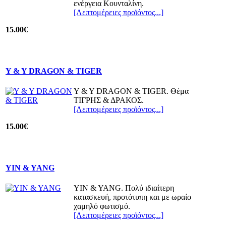
ενέργεια Κουνταλίνη.
[Λεπτομέρειες προϊόντος...]
15.00€
Y & Y DRAGON & TIGER
Y & Y DRAGON & TIGER. Θέμα
ΤΙΓΡΗΣ & ΔΡΑΚΟΣ.
[Λεπτομέρειες προϊόντος...]
15.00€
YIN & YANG
YIN & YANG. Πολύ ιδιαίτερη
κατασκευή, προτότυπη και με ωραίο
χαμηλό φωτισμό.
[Λεπτομέρειες προϊόντος...]