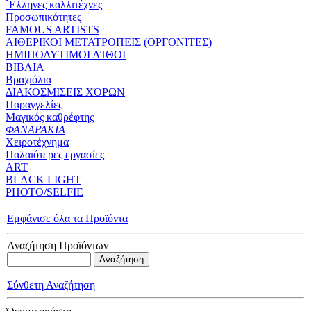
`Eλληνες καλλιτέχνες
Προσωπικότητες
FAMOUS ARTISTS
ΑΙΘΕΡΙΚΟΙ ΜΕΤΑΤΡΟΠΕΙΣ (ΟΡΓΟΝΙΤΕΣ)
ΗΜΙΠΟΛΥΤΙΜΟΙ ΛΊΘΟΙ
ΒΙΒΛΙΑ
Βραχιόλια
ΔΙΑΚΟΣΜΙΣΕΙΣ ΧΌΡΩΝ
Παραγγελίες
Μαγικός καθρέφτης
ΦΑΝΑΡΑΚΙΑ
Xειροτέχνημα
Παλαιότερες εργασίες
ART
BLACK LIGHT
PHOTO/SELFIE
Εμφάνισε όλα τα Προϊόντα
Αναζήτηση Προϊόντων
Σύνθετη Αναζήτηση