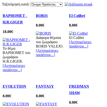
Ταξινόμηση κατά:
BAPHOMET -
BORIS
El Colibri
H.R.GIGER
8.00€
8.00€
18.00€
Διάφορα θέματα
El Colibri
του ζωγράφου
[Λεπτομέρειες
BORIS VALEJO.
προϊόντος...]
To θέμα
[Λεπτομέρειες
BAPHOMET του
προϊόντος...]
ζωγράφου
H.R.GIGER.
[Λεπτομέρειες
προϊόντος...]
EVOLUTION
FANTASY
FREDMAN
SHAW
8.00€
8.00€
8.00€