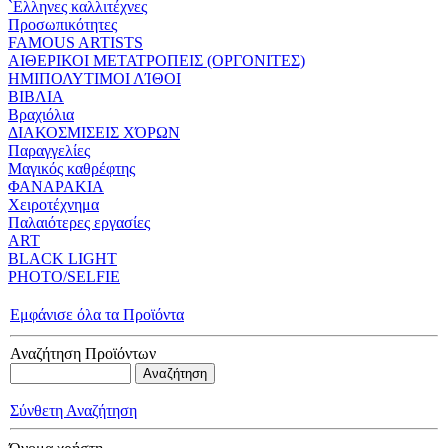
`Eλληνες καλλιτέχνες
Προσωπικότητες
FAMOUS ARTISTS
ΑΙΘΕΡΙΚΟΙ ΜΕΤΑΤΡΟΠΕΙΣ (ΟΡΓΟΝΙΤΕΣ)
ΗΜΙΠΟΛΥΤΙΜΟΙ ΛΊΘΟΙ
ΒΙΒΛΙΑ
Βραχιόλια
ΔΙΑΚΟΣΜΙΣΕΙΣ ΧΌΡΩΝ
Παραγγελίες
Μαγικός καθρέφτης
ΦΑΝΑΡΑΚΙΑ
Xειροτέχνημα
Παλαιότερες εργασίες
ART
BLACK LIGHT
PHOTO/SELFIE
Εμφάνισε όλα τα Προϊόντα
Αναζήτηση Προϊόντων
Σύνθετη Αναζήτηση