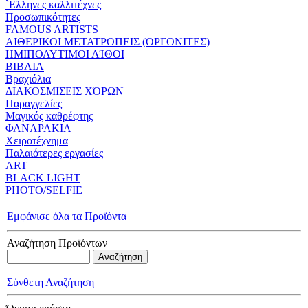
`Eλληνες καλλιτέχνες
Προσωπικότητες
FAMOUS ARTISTS
ΑΙΘΕΡΙΚΟΙ ΜΕΤΑΤΡΟΠΕΙΣ (ΟΡΓΟΝΙΤΕΣ)
ΗΜΙΠΟΛΥΤΙΜΟΙ ΛΊΘΟΙ
ΒΙΒΛΙΑ
Βραχιόλια
ΔΙΑΚΟΣΜΙΣΕΙΣ ΧΌΡΩΝ
Παραγγελίες
Μαγικός καθρέφτης
ΦΑΝΑΡΑΚΙΑ
Xειροτέχνημα
Παλαιότερες εργασίες
ART
BLACK LIGHT
PHOTO/SELFIE
Εμφάνισε όλα τα Προϊόντα
Αναζήτηση Προϊόντων
Σύνθετη Αναζήτηση