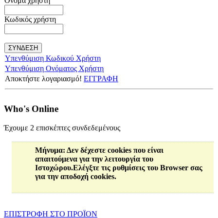
Όνομα χρήστη
Κωδικός χρήστη
Υπενθύμιση Κωδικού Χρήστη
Υπενθύμιση Ονόματος Χρήστη
Αποκτήστε λογαριασμό!
ΕΓΓΡΑΦΗ
Who's Online
Έχουμε 2 επισκέπτες συνδεδεμένους
Μήνυμα
: Δεν δέχεστε cookies που είναι
απαιτούμενα για την λειτουργία του
Ιστοχώρου.Ελέγξτε τις ρυθμίσεις του Browser σας
για την αποδοχή cookies.
ΕΠΙΣΤΡΟΦΗ ΣΤΟ ΠΡΟΪΟN