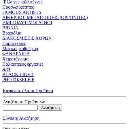
`Eλληνες καλλιτέχνες
Προσωπικότητες
FAMOUS ARTISTS
ΑΙΘΕΡΙΚΟΙ ΜΕΤΑΤΡΟΠΕΙΣ (ΟΡΓΟΝΙΤΕΣ)
ΗΜΙΠΟΛΥΤΙΜΟΙ ΛΊΘΟΙ
ΒΙΒΛΙΑ
Βραχιόλια
ΔΙΑΚΟΣΜΙΣΕΙΣ ΧΌΡΩΝ
Παραγγελίες
Μαγικός καθρέφτης
ΦΑΝΑΡΑΚΙΑ
Xειροτέχνημα
Παλαιότερες εργασίες
ART
BLACK LIGHT
PHOTO/SELFIE
Εμφάνισε όλα τα Προϊόντα
Αναζήτηση Προϊόντων
Σύνθετη Αναζήτηση