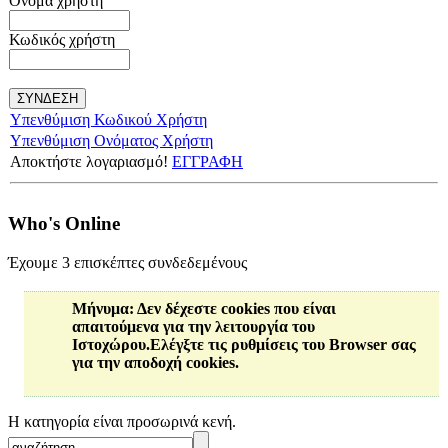
Όνομα χρήστη
Κωδικός χρήστη
Υπενθύμιση Κωδικού Χρήστη
Υπενθύμιση Ονόματος Χρήστη
Αποκτήστε λογαριασμό!
ΕΓΓΡΑΦΗ
Who's Online
Έχουμε 3 επισκέπτες συνδεδεμένους
Μήνυμα
: Δεν δέχεστε cookies που είναι
απαιτούμενα για την λειτουργία του
Ιστοχώρου.Ελέγξτε τις ρυθμίσεις του Browser σας
για την αποδοχή cookies.
Η κατηγορία είναι προσωρινά κενή.