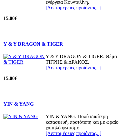
ενέργεια Κουνταλίνη.
[Λεπτομέρειες προϊόντος...]
15.00€
Y & Y DRAGON & TIGER
Y & Y DRAGON & TIGER. Θέμα
ΤΙΓΡΗΣ & ΔΡΑΚΟΣ.
[Λεπτομέρειες προϊόντος...]
15.00€
YIN & YANG
YIN & YANG. Πολύ ιδιαίτερη
κατασκευή, προτότυπη και με ωραίο
χαμηλό φωτισμό.
[Λεπτομέρειες προϊόντος...]