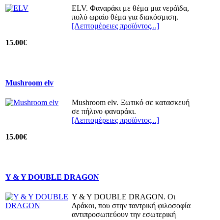
ELV. Φαναράκι με θέμα μια νεράϊδα,
πολύ ωραίο θέμα για διακόσμιση.
[Λεπτομέρειες προϊόντος...]
15.00€
Mushroom elv
Mushroom elv. Ξωτικό σε κατασκευή
σε πήλινο φαναράκι.
[Λεπτομέρειες προϊόντος...]
15.00€
Y & Y DOUBLE DRAGON
Y & Y DOUBLE DRAGON. Oι
Δράκοι, που στην ταντρική φιλοσοφία
αντιπροσωπεύουν την εσωτερική