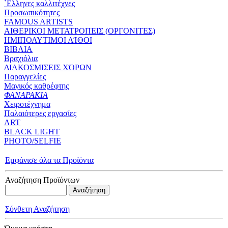
`Eλληνες καλλιτέχνες
Προσωπικότητες
FAMOUS ARTISTS
ΑΙΘΕΡΙΚΟΙ ΜΕΤΑΤΡΟΠΕΙΣ (ΟΡΓΟΝΙΤΕΣ)
ΗΜΙΠΟΛΥΤΙΜΟΙ ΛΊΘΟΙ
ΒΙΒΛΙΑ
Βραχιόλια
ΔΙΑΚΟΣΜΙΣΕΙΣ ΧΌΡΩΝ
Παραγγελίες
Μαγικός καθρέφτης
ΦΑΝΑΡΑΚΙΑ
Xειροτέχνημα
Παλαιότερες εργασίες
ART
BLACK LIGHT
PHOTO/SELFIE
Εμφάνισε όλα τα Προϊόντα
Αναζήτηση Προϊόντων
Σύνθετη Αναζήτηση