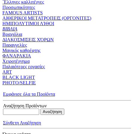
`Eλληνες καλλιτέχνες
Προσωπικότητες
FAMOUS ARTISTS
ΑΙΘΕΡΙΚΟΙ ΜΕΤΑΤΡΟΠΕΙΣ (ΟΡΓΟΝΙΤΕΣ)
ΗΜΙΠΟΛΥΤΙΜΟΙ ΛΊΘΟΙ
ΒΙΒΛΙΑ
Βραχιόλια
ΔΙΑΚΟΣΜΙΣΕΙΣ ΧΌΡΩΝ
Παραγγελίες
Μαγικός καθρέφτης
ΦΑΝΑΡΑΚΙΑ
Xειροτέχνημα
Παλαιότερες εργασίες
ART
BLACK LIGHT
PHOTO/SELFIE
Εμφάνισε όλα τα Προϊόντα
Αναζήτηση Προϊόντων
Σύνθετη Αναζήτηση