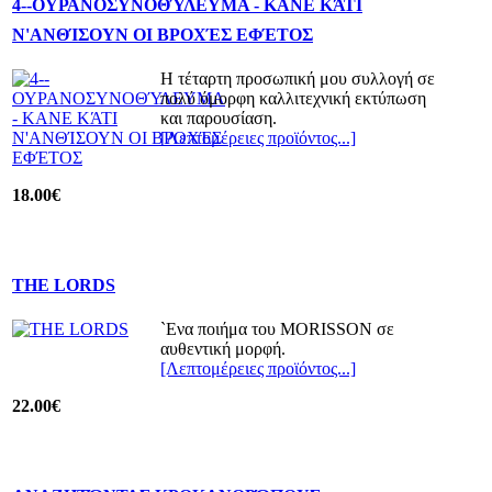
4--ΟΥΡΑΝΟΣΥΝΟΘΎΛΕΥΜΑ - ΚΑΝΕ ΚΆΤΙ
Ν'ΑΝΘΊΣΟΥΝ ΟΙ ΒΡΟΧΈΣ ΕΦΈΤΟΣ
H τέταρτη προσωπική μου συλλογή σε
πολύ όμορφη καλλιτεχνική εκτύπωση
και παρουσίαση.
[Λεπτομέρειες προϊόντος...]
18.00€
THE LORDS
`Ενα ποιήμα του MORISSON σε
αυθεντική μορφή.
[Λεπτομέρειες προϊόντος...]
22.00€