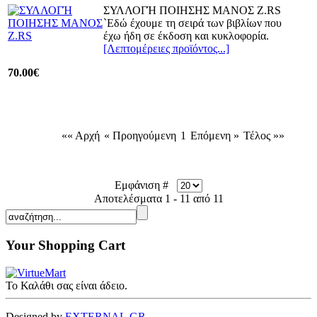
ΣΥΛΛΟΓΉ ΠΟΙΗΣΗΣ ΜΑΝΟΣ Ζ.RS
`Εδώ έχουμε τη σειρά των βιβλίων που
έχω ήδη σε έκδοση και κυκλοφορία.
[Λεπτομέρειες προϊόντος...]
70.00€
«« Αρχή
« Προηγούμενη
1
Επόμενη »
Τέλος »»
Εμφάνιση #
Αποτελέσματα 1 - 11 από 11
Your Shopping Cart
Το Καλάθι σας είναι άδειο.
Designed by
EXTERNAL.GR
.