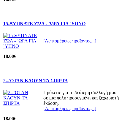
15-ΞΥΠΝΑΤΕ ΖΏΑ - `ΩΡΑ ΓΙΑ `ΥΠΝΟ
[Λεπτομέρειες προϊόντος...]
18.00€
2--`ΟΤΑΝ ΚΑΟΥΝ ΤΑ ΣΠΙΡΤΑ
Πρόκειτε για τη δεύτερη συλλογή μου
σε μια πολύ προσεγμένη και ξεχωριστή
έκδοση.
[Λεπτομέρειες προϊόντος...]
18.00€