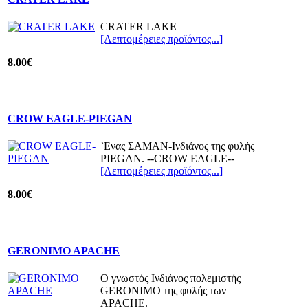
CRATER LAKE
[Λεπτομέρειες προϊόντος...]
8.00€
CROW EAGLE-PIEGAN
`Eνας ΣΑΜΑΝ-Ινδιάνος της φυλής
PIEGAN. --CROW EAGLE--
[Λεπτομέρειες προϊόντος...]
8.00€
GERONIMO APACHE
Ο γνωστός Ινδιάνος πολεμιστής
GERONIMO της φυλής των
ΑPACHE.