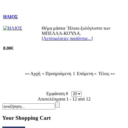
ΗΛΙΟΣ
Θέμα μάσκα `Ηλιου-ξυλόγλυπτο των
ΜΠΕΛΛΑ-ΚΟΎΛΑ.
[Λεπτομέρειες προϊόντος...]
8.00€
«« Αρχή
« Προηγούμενη
1
Επόμενη »
Τέλος »»
Εμφάνιση #
Αποτελέσματα 1 - 12 από 12
Your Shopping Cart