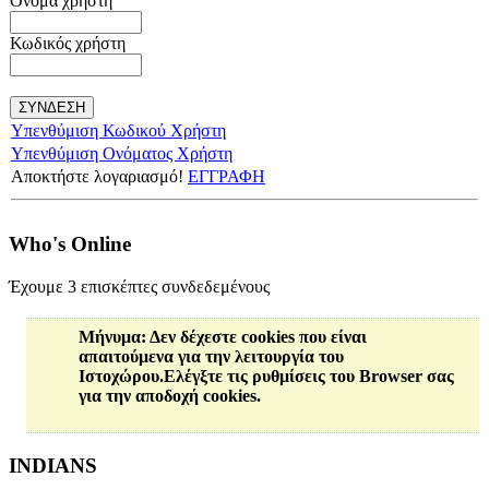
Όνομα χρήστη
Κωδικός χρήστη
Υπενθύμιση Κωδικού Χρήστη
Υπενθύμιση Ονόματος Χρήστη
Αποκτήστε λογαριασμό!
ΕΓΓΡΑΦΗ
Who's Online
Έχουμε 3 επισκέπτες συνδεδεμένους
Μήνυμα
: Δεν δέχεστε cookies που είναι
απαιτούμενα για την λειτουργία του
Ιστοχώρου.Ελέγξτε τις ρυθμίσεις του Browser σας
για την αποδοχή cookies.
ΙΝDIANS