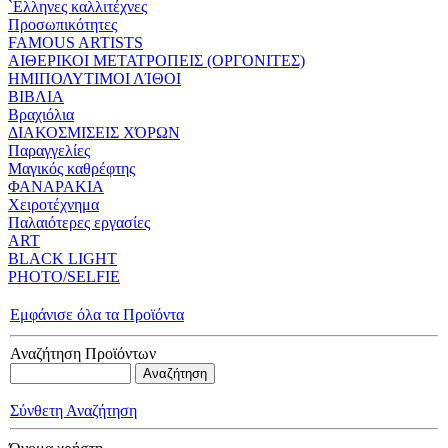
`Eλληνες καλλιτέχνες
Προσωπικότητες
FAMOUS ARTISTS
ΑΙΘΕΡΙΚΟΙ ΜΕΤΑΤΡΟΠΕΙΣ (ΟΡΓΟΝΙΤΕΣ)
ΗΜΙΠΟΛΥΤΙΜΟΙ ΛΊΘΟΙ
ΒΙΒΛΙΑ
Βραχιόλια
ΔΙΑΚΟΣΜΙΣΕΙΣ ΧΌΡΩΝ
Παραγγελίες
Μαγικός καθρέφτης
ΦΑΝΑΡΑΚΙΑ
Xειροτέχνημα
Παλαιότερες εργασίες
ART
BLACK LIGHT
PHOTO/SELFIE
Εμφάνισε όλα τα Προϊόντα
Αναζήτηση Προϊόντων
Σύνθετη Αναζήτηση